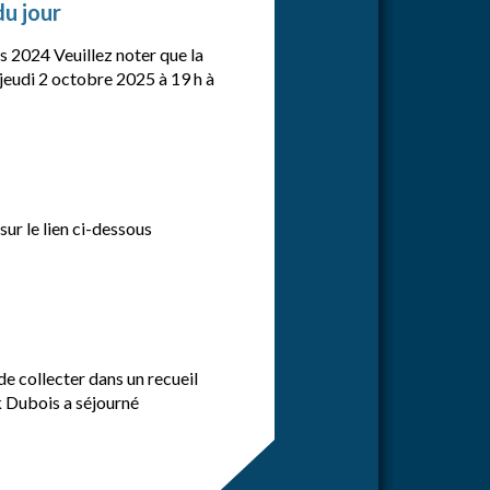
du jour
s 2024 Veuillez noter que la
 jeudi 2 octobre 2025 à 19 h à
ur le lien ci-dessous
de collecter dans un recueil
k Dubois a séjourné