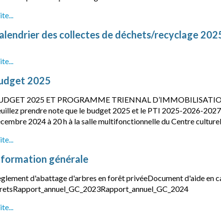
ite...
alendrier des collectes de déchets/recyclage 202
ite...
udget 2025
UDGET 2025 ET PROGRAMME TRIENNAL D’IMMOBILISATIONS
uillez prendre note que le budget 2025 et le PTI 2025-2026-2027 
cembre 2024 à 20 h à la salle multifonctionnelle du Centre culturel.
ite...
nformation générale
glement d'abattage d'arbres en forêt privéeDocument d'aide en c
retsRapport_annuel_GC_2023Rapport_annuel_GC_2024
ite...