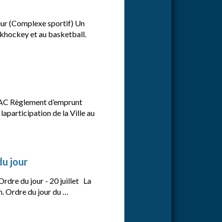
ieur (Complexe sportif) Un
ekhockey et au basketball.
 Règlement d’emprunt
participation de la Ville au
du jour
Ordre du jour - 20 juillet La
h. Ordre du jour du …