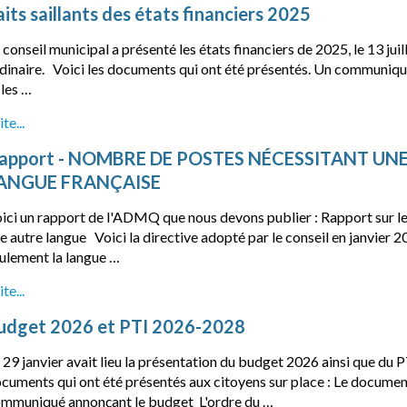
aits saillants des états financiers 2025
 conseil municipal a présenté les états financiers de 2025, le 13 juill
dinaire. Voici les documents qui ont été présentés. Un communiqu
 les …
ite...
apport - NOMBRE DE POSTES NÉCESSITANT UNE
ANGUE FRANÇAISE
ici un rapport de l'ADMQ que nous devons publier : Rapport sur l
e autre langue Voici la directive adopté par le conseil en janvier
ulement la langue …
ite...
udget 2026 et PTI 2026-2028
 29 janvier avait lieu la présentation du budget 2026 ainsi que du 
cuments qui ont été présentés aux citoyens sur place : Le documen
mmuniqué annonçant le budget L'ordre du …