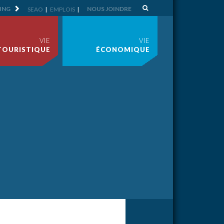
ING
NOUS JOINDRE
SEAO
EMPLOIS
VIE
VIE
TOURISTIQUE
ÉCONOMIQUE