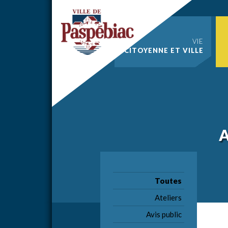
VIE
CITOYENNE ET VILLE
A
Toutes
Ateliers
Avis public