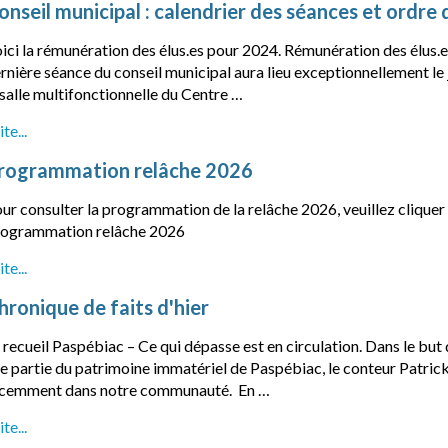
onseil municipal : calendrier des séances et ordre 
ici la rémunération des élus.es pour 2024. Rémunération des élus.e
rnière séance du conseil municipal aura lieu exceptionnellement le
 salle multifonctionnelle du Centre …
ite...
rogrammation relâche 2026
ur consulter la programmation de la relâche 2026, veuillez cliquer s
ogrammation relâche 2026
ite...
hronique de faits d'hier
 recueil Paspébiac – Ce qui dépasse est en circulation. Dans le but 
e partie du patrimoine immatériel de Paspébiac, le conteur Patric
cemment dans notre communauté. En …
ite...