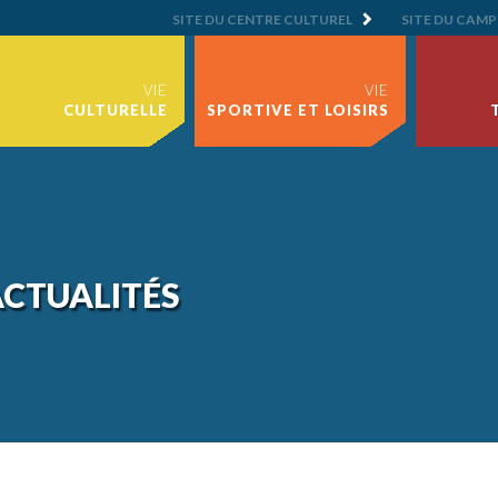
SITE DU CENTRE CULTUREL
SITE DU CAMP
VIE
VIE
CULTURELLE
SPORTIVE ET LOISIRS
CTUALITÉS