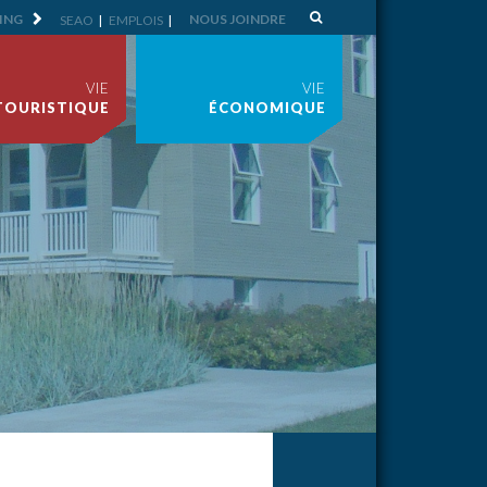
ING
NOUS JOINDRE
SEAO
EMPLOIS
VIE
VIE
TOURISTIQUE
ÉCONOMIQUE