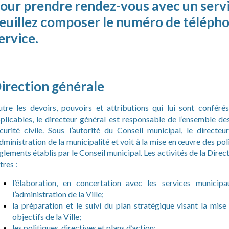
our prendre rendez-vous avec un servi
euillez composer le numéro de télépho
ervice.
irection générale
tre les devoirs, pouvoirs et attributions qui lui sont conférés
plicables, le directeur général est responsable de l’ensemble de
curité civile. Sous l’autorité du Conseil municipal, le directe
administration de la municipalité et voit à la mise en œuvre des pol
glements établis par le Conseil municipal. Les activités de la Dire
tres :
l’élaboration, en concertation avec les services munici
l’administration de la Ville;
la préparation et le suivi du plan stratégique visant la mis
objectifs de la Ville;
les politiques, directives et plans d’action;