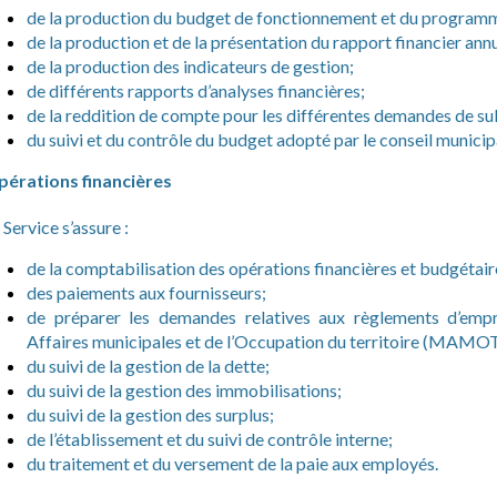
de la production du budget de fonctionnement et du programme
de la production et de la présentation du rapport financier annu
de la production des indicateurs de gestion;
de différents rapports d’analyses financières;
de la reddition de compte pour les différentes demandes de su
du suivi et du contrôle du budget adopté par le conseil municip
érations financières
 Service s’assure :
de la comptabilisation des opérations financières et budgétair
des paiements aux fournisseurs;
de préparer les demandes relatives aux règlements d’emp
Affaires municipales et de l’Occupation du territoire (MAMOT
du suivi de la gestion de la dette;
du suivi de la gestion des immobilisations;
du suivi de la gestion des surplus;
de l’établissement et du suivi de contrôle interne;
du traitement et du versement de la paie aux employés.