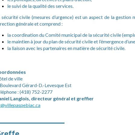
le suivi de la qualité des services.
 sécurité civile (mesures d’urgence) est un aspect de la gestion m
rection générale et comprend :
la coordination du Comité municipal de la sécurité civile (emp
le maintien à jour du plan de sécurité civile et l’émergence d’une 
la liaison avec les partenaires en matière de sécurité civile.
oordonnées
tel de ville
 Boulevard Gérard-D.-Levesque Est
léphone : (418) 752-2277
niel Langlois, directeur général et greffier
@villepaspebiac.ca
______________________
reffe