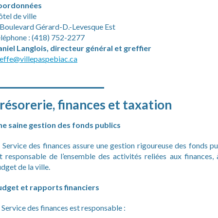
oordonnées
tel de ville
 Boulevard Gérard-D.-Levesque Est
léphone : (418) 752-2277
niel Langlois, directeur général et greffier
effe@villepaspebiac.ca
______________________
résorerie, finances et taxation
e saine gestion des fonds publics
 Service des finances assure une gestion rigoureuse des fonds pu
t responsable de l’ensemble des activités reliées aux finances, à
dget de la ville.
dget et rapports financiers
 Service des finances est responsable :