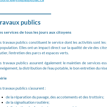
______________________
ravaux publics
s services de tous les jours aux citoyens
s travaux publics constituent le service dont les activités sont les
 population. Elles ont un impact direct sur la qualité de vie des citoy
utier, l’entretien des parcs et espaces verts.
s travaux publics assurent également le maintien de services esse
neigement, la distribution de l’eau potable, le bon entretien du rés
irie
s travaux publics s’assurent :
de la réparation du pavage, des accotements et des trottoirs;
de la signalisation routière;