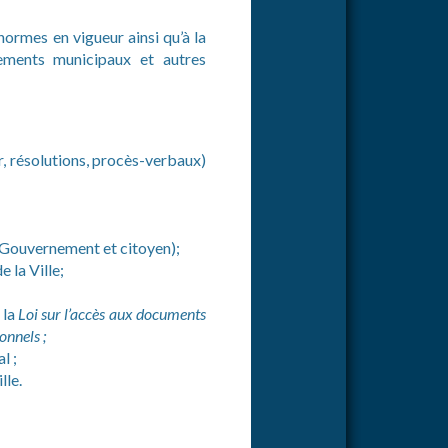
 normes en vigueur ainsi qu’à la
glements municipaux et autres
r, résolutions, procès-verbaux)
 (Gouvernement et citoyen);
 la Ville;
 la
Loi sur l’accès aux documents
onnels ;
l ;
lle.