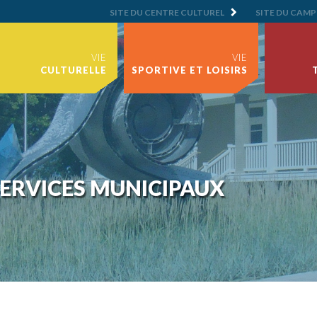
SITE DU CENTRE CULTUREL
SITE DU CAMP
VIE
VIE
CULTURELLE
SPORTIVE ET LOISIRS
ERVICES MUNICIPAUX