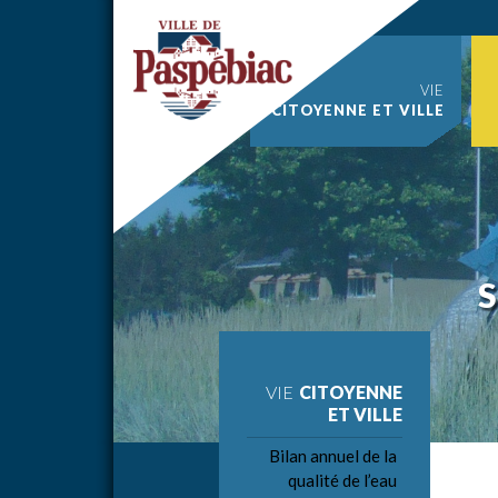
VIE
CITOYENNE ET VILLE
S
VIE
CITOYENNE
ET VILLE
Bilan annuel de la
qualité de l’eau