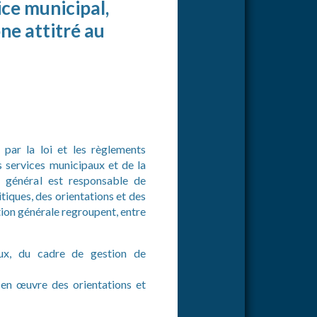
ce municipal,
ne attitré au
 par la loi et les règlements
s services municipaux et de la
ur général est responsable de
itiques, des orientations et des
ction générale regroupent, entre
paux, du cadre de gestion de
e en œuvre des orientations et