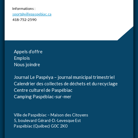
Informations :
sport@villepaspebiac.ca
418-752-2590
Appels d’offre
Emplois
Nous joindre
Journal Le Paspéya – journal municipal trimestriel
Calendrier des collectes de déchets et du recyclage
Centre culturel de Paspébiac
Camping Paspébiac-sur-mer
Ville de Paspébiac – Maison des Citoyens
5, boulevard Gérard-D.-Levesque Est
Paspébiac (Québec) G0C 2K0