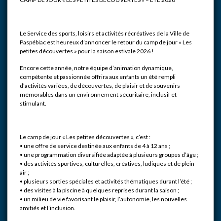
Le Service des sports, loisirs et activités récréatives de la Ville de
Paspébiac est heureux d’annoncer le retour du camp de jour « Les
petites découvertes » pour la saison estivale 2026 !
Encore cette année, notre équipe d’animation dynamique,
compétente et passionnée offrira aux enfants un été rempli
d’activités variées, de découvertes, de plaisir et de souvenirs
mémorables dans un environnement sécuritaire, inclusif et
stimulant.
Le camp de jour « Les petites découvertes », c’est :
• une offre de service destinée aux enfants de 4 à 12 ans ;
• une programmation diversifiée adaptée à plusieurs groupes d’âge ;
• des activités sportives, culturelles, créatives, ludiques et de plein
air ;
• plusieurs sorties spéciales et activités thématiques durant l’été ;
• des visites à la piscine à quelques reprises durant la saison ;
• un milieu de vie favorisant le plaisir, l’autonomie, les nouvelles
amitiés et l’inclusion.