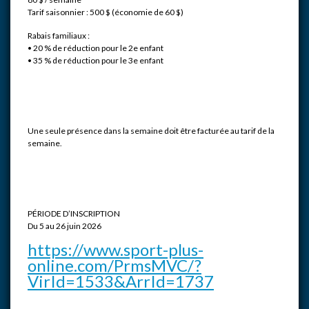
Tarif saisonnier : 500 $ (économie de 60 $)
Rabais familiaux :
• 20 % de réduction pour le 2e enfant
• 35 % de réduction pour le 3e enfant
Une seule présence dans la semaine doit être facturée au tarif de la
semaine.
PÉRIODE D’INSCRIPTION
Du 5 au 26 juin 2026
https://www.sport-plus-
online.com/PrmsMVC/?
VirId=1533&ArrId=1737