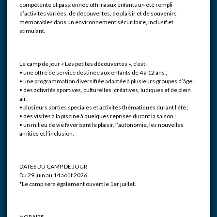
compétente et passionnée offrira aux enfants un été rempli
d’activités variées, de découvertes, de plaisir et de souvenirs
mémorables dans un environnement sécuritaire, inclusif et
stimulant.
Le camp de jour « Les petites découvertes », c’est :
• une offre de service destinée aux enfants de 4 à 12 ans ;
• une programmation diversifiée adaptée à plusieurs groupes d’âge ;
• des activités sportives, culturelles, créatives, ludiques et de plein
air ;
• plusieurs sorties spéciales et activités thématiques durant l’été ;
• des visites à la piscine à quelques reprises durant la saison ;
• un milieu de vie favorisant le plaisir, l’autonomie, les nouvelles
amitiés et l’inclusion.
DATES DU CAMP DE JOUR
Du 29 juin au 14 août 2026
*Le camp sera également ouvert le 1er juillet.
HORAIRE