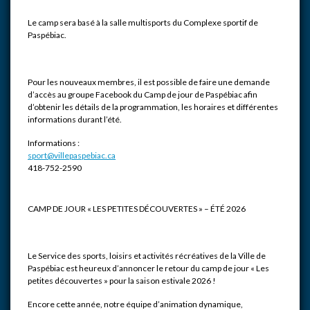
Le camp sera basé à la salle multisports du Complexe sportif de
Paspébiac.
Pour les nouveaux membres, il est possible de faire une demande
d’accès au groupe Facebook du Camp de jour de Paspébiac afin
d’obtenir les détails de la programmation, les horaires et différentes
informations durant l’été.
Informations :
sport@villepaspebiac.ca
418-752-2590
CAMP DE JOUR « LES PETITES DÉCOUVERTES » – ÉTÉ 2026
Le Service des sports, loisirs et activités récréatives de la Ville de
Paspébiac est heureux d’annoncer le retour du camp de jour « Les
petites découvertes » pour la saison estivale 2026 !
Encore cette année, notre équipe d’animation dynamique,