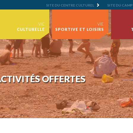
SITE DU CENTRE CULTUREL
SITE DU CAMP
VIE
VIE
CULTURELLE
SPORTIVE ET LOISIRS
CTIVITÉS OFFERTES