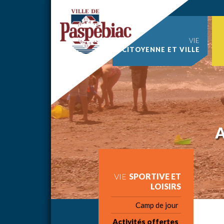
VIE
CITOYENNE ET VILLE
A
VIE
SPORTIVE ET
LOISIRS
Camp de jour
Activités offertes