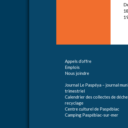
Dé
18
19
Appels d’offre
Emplois
Nous joindre
Journal Le Paspéya – journal muni
trimestriel
Calendrier des collectes de déche
recyclage
Centre culturel de Paspébiac
Camping Paspébiac-sur-mer