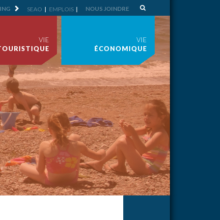
ING
NOUS JOINDRE
SEAO
EMPLOIS
VIE
VIE
TOURISTIQUE
ÉCONOMIQUE