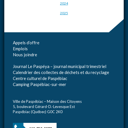
2024
2025
Appels d’offre
Emplois
Nous joindre
Journal Le Paspéya – journal municipal trimestriel
Calendrier des collectes de déchets et du recyclage
Centre culturel de Paspébiac
Camping Paspébiac-sur-mer
Ville de Paspébiac – Maison des Citoyens
5, boulevard Gérard-D.-Levesque Est
Paspébiac (Québec) G0C 2K0