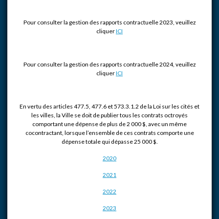
Pour consulter la gestion des rapports contractuelle 2023, veuillez
cliquer
ICI
Pour consulter la gestion des rapports contractuelle 2024, veuillez
cliquer
ICI
En vertu des articles 477.5, 477.6 et 573.3.1.2 de la Loi sur les cités et
les villes, la Ville se doit de publier tous les contrats octroyés
comportant une dépense de plus de 2 000 $, avec un même
cocontractant, lorsque l’ensemble de ces contrats comporte une
dépense totale qui dépasse 25 000 $.
2020
2021
2022
2023