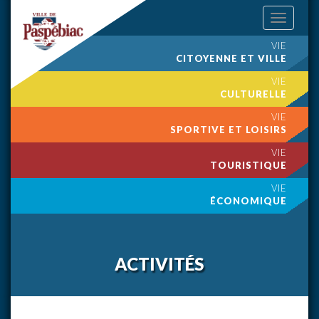
Toggle
navigation
VIE
CITOYENNE ET VILLE
VIE
CULTURELLE
VIE
SPORTIVE ET LOISIRS
VIE
TOURISTIQUE
VIE
ÉCONOMIQUE
ACTIVITÉS