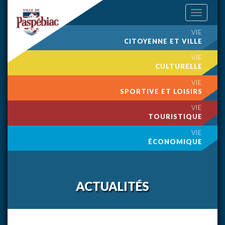
Toggle
navigation
VIE
CITOYENNE ET VILLE
VIE
CULTURELLE
VIE
SPORTIVE ET LOISIRS
VIE
TOURISTIQUE
VIE
ÉCONOMIQUE
ACTUALITÉS